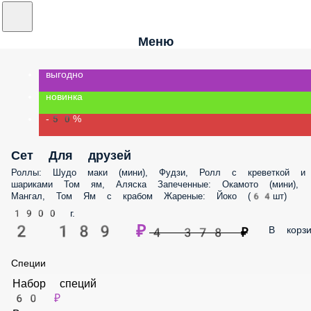
Меню
выгодно
новинка
-50%
Сет Для друзей
Роллы: Шудо маки (мини), Фудзи, Ролл с креветкой и шариками Том
ям, Аляска Запеченные: Окамото (мини), Мангал, Том Ям с крабом
Жареные: Йоко (64шт)
1900 г.
2 189 ₽
В корз
4 378 ₽
Специи
Набор специй
60 ₽